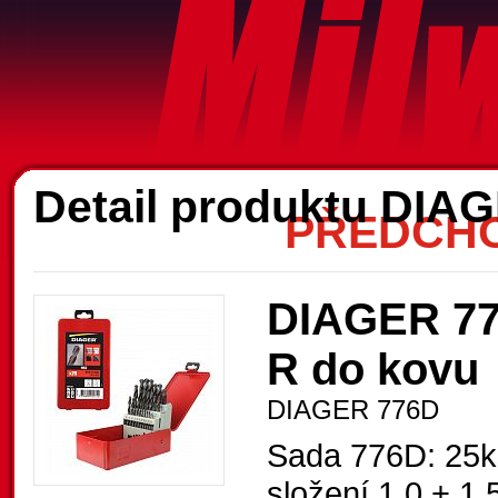
A
Detail produktu DIA
PŘEDCHO
DIAGER 776
R do kovu
DIAGER 776D
Sada 776D: 25k
složení 1,0 + 1,