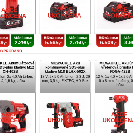
AKCE
AKCE
AKCE
UKONČENA
UKONČEN
KONČENA
cena:
Akční cena:
Běžná cena:
Akční cena:
Běžná cena:
Akční
9,-
2.290,-
5.565,-
2.750,-
6.509,-
3.9
VYPRODÁNO
KEE Akumulátorové
MILWAUKEE Aku
MILWAUKEE Aku úh
SDS-plus kladivo M12
kombinované SDS-plus
vřetenová bruska
CH-402B
kladivo M18 BLHX-502X
FDGA-422B
Ion; 2x 4,0 Ah Li-Ion;
18 V; 2x 5,0 Ah Li-Ion; 2,3 J; 26
12 V; 1x 4,0 + 1x 2,0 Ah
 J; 1,9 kg; taška
mm; 3,5 kg; FIXTEC; HD-Box
6 a 8 mm; 4 režimy; 0
taška
AKCE
AKCE
AKCE
UKONČENA
KONČENA
UKONČEN