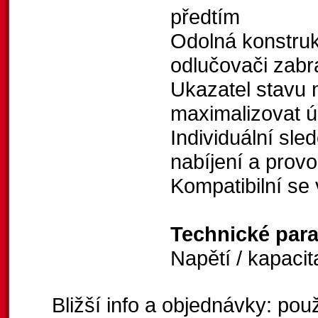
předtím
Odolná konstru
odlučovači zab
Ukazatel stavu 
maximalizovat ú
Individuální sle
nabíjení a provo
Kompatibilní se
Technické par
Napětí / kapacit
Bližší info a objednávky: použ