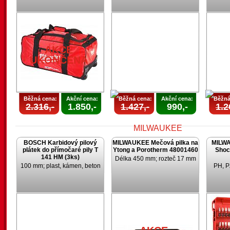
U
AKCE
UKONČENA
Běžná cena:
Akční cena:
Běžná cena:
Akční cena:
Běžná
2.316,-
1.850,-
1.427,-
990,-
1.2
BOSCH Karbidový pilový
MILWAUKEE Mečová pilka na
MILWA
plátek do přímočaré pily T
Ytong a Porotherm 48001460
Shoc
141 HM (3ks)
Délka 450 mm; rozteč 17 mm
100 mm; plast, kámen, beton
PH, P
AKCE
UKONČENA
U