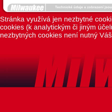
Technické údaje a zobrazení jso
Stránka využívá jen nezbytné cook
cookies (k analytickým či jiným úče
nezbytných cookies není nutný Váš